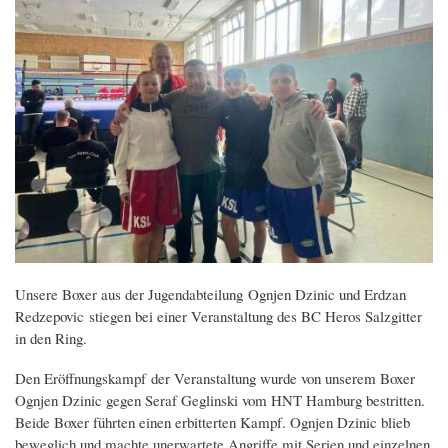
Textkörper
Unsere Boxer aus der Jugendabteilung Ognjen Dzinic und Erdzan
Redzepovic stiegen bei einer Veranstaltung des BC Heros Salzgitter
in den Ring.
Den Eröffnungskampf der Veranstaltung wurde von unserem Boxer
Ognjen Dzinic gegen Seraf Geglinski vom HNT Hamburg bestritten.
Beide Boxer führten einen erbitterten Kampf. Ognjen Dzinic blieb
beweglich und machte unerwartete Angriffe mit Serien und einzelnen