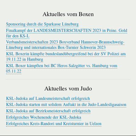
Aktuelles vom Boxen
Sponsoring durch die Sparkasse Lüneburg
Finalkampf der LANDESMEISTERSCHAFTEN 2023 in Peine. Gold
für den KS-L
Verbandsmeisterschaften 2023 Boxverband Hannover-Braunschweig-
Lüneburg und internationales Box-Turnier Schwerin 2023
KSL Boxerin kämpfte bundeslandübergreifend bei der SV Polizei am
19.11.22 in Hamburg
KSL Boxer kämpften bei BC Heros Salzgitter vs. Hamburg vom
05.11.22
Aktuelles vom Judo
KSL-Judoka auf Landesmeisterschaft erfolgreich
KSL-Judoka starten mit solidem Auftakt in die Judo-Landesligasaison
KSL-Judoka auf Bezirksmeisterschaft erfolgreich
Erfolgreiches Wochenende der KSL-Judoka
Erfolgreiches Kreis-Randori und Kreisturnier in Uelzen