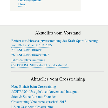
Links
Aktuelles vom Vorstand
Bericht zur Jahreshauptversammlung des Kraft-Sport Lüneburg
von 1921 e.V. am 07.03.2025
27. KSL-Skat-Turnier
26. KSL-Skat-Turnier 2023
Jahreshauptversammlung
CROSSTRAINING startet wieder durch!!
Aktuelles vom Crosstraining
Neue Einheit beim Crosstraining
ACHTUNG: Uns gibt's seit kurzem auf Instagram
Stick & Stone Run mit Freunden
Crosstraining Vereinsmeisterschaft 2017
LZ zu Gast beim Crosstraining