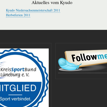
Aktuelles vom Kyudo
Kyudo Niedersachsenmeisterschaft 2011
Herbstferien 2011