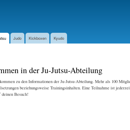
Direkt
zum
Inhalt
utsu
Judo
Kickboxen
Kyudo
mmen in der Ju-Jutsu-Abteilung
kommen zu den Informationen der Ju-Jutsu-Abteilung. Mehr als 100 Mitglie
elsetzungen beziehungsweise Trainingsinhalten. Eine Teilnahme ist jederze
f deinen Besuch!