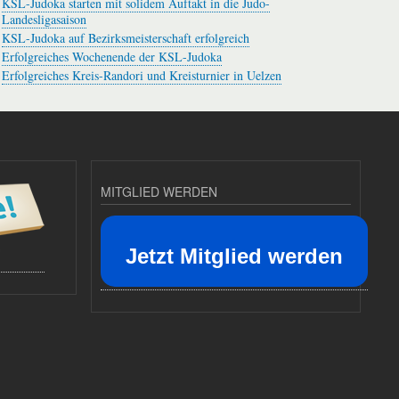
KSL-Judoka starten mit solidem Auftakt in die Judo-
Landesligasaison
KSL-Judoka auf Bezirksmeisterschaft erfolgreich
Erfolgreiches Wochenende der KSL-Judoka
Erfolgreiches Kreis-Randori und Kreisturnier in Uelzen
MITGLIED WERDEN
Jetzt Mitglied werden