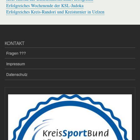
Erfolgreiches Wochenende der KSL-Judoka
Erfolgreiches Kreis-Randori und Kreisturnier in Uelzen
KONTAKT
Fragen ???
Impressum
Datenschutz