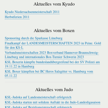
Aktuelles vom Kyudo
Kyudo Niedersachsenmeisterschaft 2011
Herbstferien 2011
Aktuelles vom Boxen
Sponsoring durch die Sparkasse Lüneburg
Finalkampf der LANDESMEISTERSCHAFTEN 2023 in Peine. Gold
für den KS-L
Verbandsmeisterschaften 2023 Boxverband Hannover-Braunschweig-
Lüneburg und internationales Box-Turnier Schwerin 2023
KSL Boxerin kämpfte bundeslandübergreifend bei der SV Polizei am
19.11.22 in Hamburg
KSL Boxer kämpften bei BC Heros Salzgitter vs. Hamburg vom
05.11.22
Aktuelles vom Judo
KSL-Judoka auf Landesmeisterschaft erfolgreich
KSL-Judoka starten mit solidem Auftakt in die Judo-Landesligasaison
KSL-Judoka auf Bezirksmeisterschaft erfolgreich